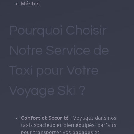
Méribel
Pourquoi Choisir
Notre Service de
Taxi pour Votre
Voyage Ski ?
Confort et Sécurité
: Voyagez dans nos
taxis spacieux et bien équipés, parfaits
pour transporter vos bagages et