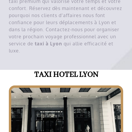
taxi premium qui valorise votre temps et votre
confort. Réservez dès maintenant et découvrez
pourquoi nos clients d’affaires nous font
confiance pour leurs déplacements à Lyon et
dans la région. Contactez-nous pour organiser
votre prochain voyage professionnel avec un
service de
taxi à Lyon
qui allie efficacité et
luxe.
TAXI HOTEL LYON