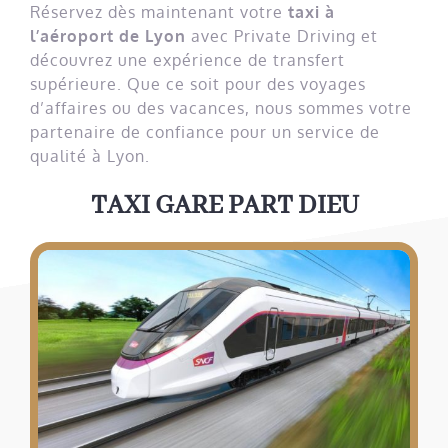
Réservez dès maintenant votre
taxi à
l’aéroport de Lyon
avec Private Driving et
découvrez une expérience de transfert
supérieure. Que ce soit pour des voyages
d’affaires ou des vacances, nous sommes votre
partenaire de confiance pour un service de
qualité à Lyon.
TAXI GARE PART DIEU