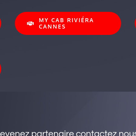
MY CAB RIVIÉRA
CANNES
evenez partenaire contactez nous