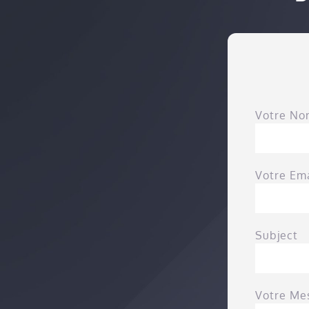
Votre No
Votre Ema
Subject
Votre Me