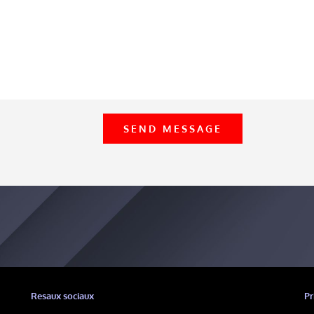
Resaux sociaux
Pr