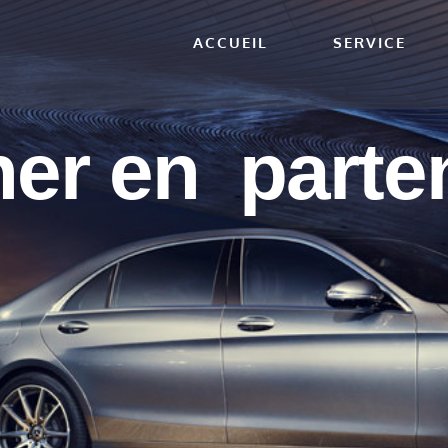
ACCUEIL
SERVICE
er en parte