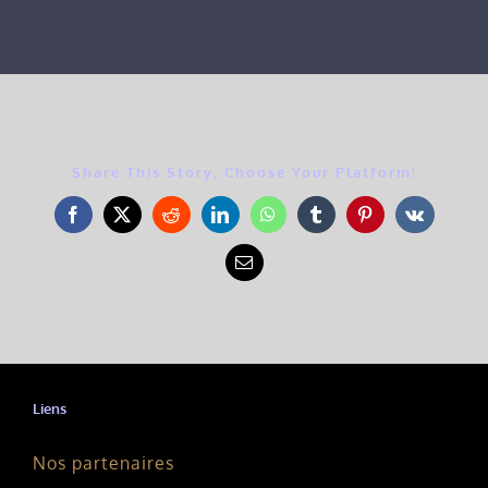
Share This Story, Choose Your Platform!
Facebook
X
Reddit
LinkedIn
WhatsApp
Tumblr
Pinterest
Vk
Email
Liens
Nos partenaires