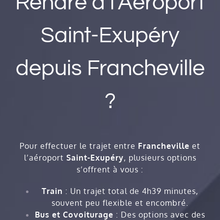
Rendre à l’Aéroport
Saint-Exupéry
depuis Francheville
?
Pour effectuer le trajet entre
Francheville
et
l’aéroport
Saint-Exupéry
, plusieurs options
s’offrent à vous :
Train
: Un trajet total de 4h39 minutes,
souvent peu flexible et encombré.
Bus et Covoiturage
: Des options avec des