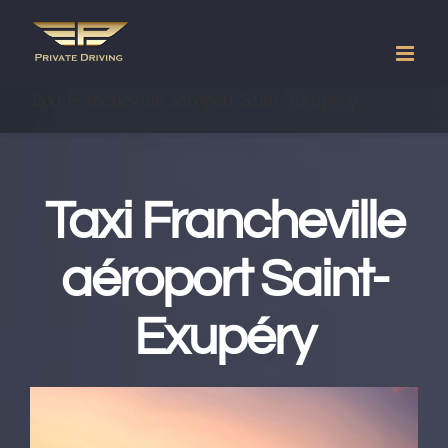
Passer
au
contenu
Taxi Francheville aéroport Saint-Exupéry
Taxi Francheville
aéroport Saint-
Exupéry