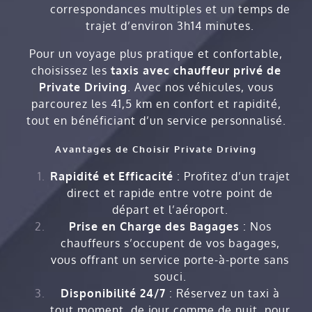
correspondances multiples et un temps de
trajet d’environ 3h14 minutes.
Pour un voyage plus pratique et confortable,
choisissez les
taxis avec chauffeur privé de
Private Driving
. Avec nos véhicules, vous
parcourez les 41,5 km en confort et rapidité,
tout en bénéficiant d’un service personnalisé.
Avantages de Choisir Private Driving
Rapidité et Efficacité
: Profitez d’un trajet
direct et rapide entre votre point de
départ et l’aéroport.
Prise en Charge des Bagages
: Nos
chauffeurs s’occupent de vos bagages,
vous offrant un service porte-à-porte sans
souci.
Disponibilité 24/7
: Réservez un taxi à
tout moment, de jour comme de nuit, pour