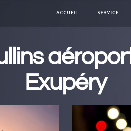
ACCUEIL
SERVICE
llins aéroport
Exupéry