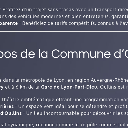
: Profitez d’un trajet sans tracas avec un transport dire
ns des véhicules modernes et bien entretenus, garantis
sparente
: Bénéficiez de tarifs compétitifs, connus à l’a
pos de la Commune d’O
e dans la métropole de Lyon, en région Auvergne-Rhône-
ry
et à 6 km de la
Gare de Lyon-Part-Dieu
. Oullins est 
 théâtre emblématique offrant une programmation vari
rières
: Un espace vert idéal pour se détendre et profit
d’Oullins
: Un lieu incontournable pour découvrir les sp
ial dynamique, reconnu comme le 7e pôle commercial d