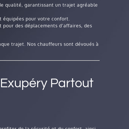
de qualité, garantissant un trajet agréable
 équipées pour votre confort.
t pour des déplacements d’affaires, des
haque trajet. Nos chauffeurs sont dévoués à
-Exupéry Partout
rofiter de la sécurité et du confort, ainsi