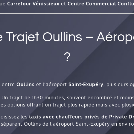
que
Carrefour Vénissieux
et
Centre Commercial Confl
 Trajet Oullins – Aérop
?
t entre
Oullins
et l’aéroport
Saint-Exupéry
, plusieurs o
 Un trajet de 1h30 minutes, souvent encombré et moins
es options offrant un trajet plus rapide mais avec plus
oisissez les
taxis avec chauffeurs privés de Private D
 séparent Oullins de l’aéroport Saint-Exupéry en envir