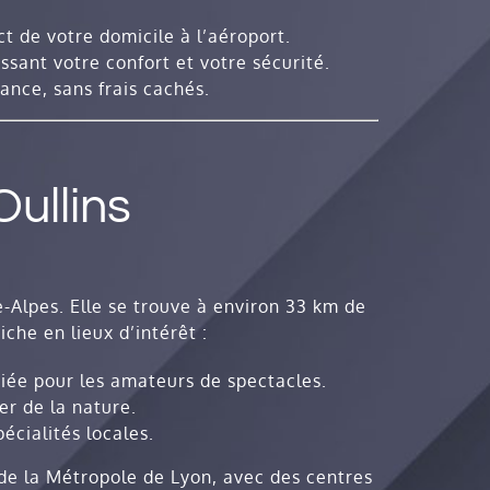
ct de votre domicile à l’aéroport.
sant votre confort et votre sécurité.
vance, sans frais cachés.
ullins
Alpes. Elle se trouve à environ 33 km de
riche en lieux d’intérêt :
ée pour les amateurs de spectacles.
er de la nature.
écialités locales.
e la Métropole de Lyon, avec des centres