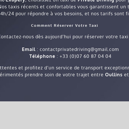
Nos taxis récents et confortables vous garantissent un 
24h/24 pour répondre à vos besoins, et nos tarifs sont fi
Comment Réserver Votre Taxi
Contactez-nous dès aujourd’hui pour réserver votre taxi 
Email
:
contactprivatedriving@gmail.com
Téléphone
: +33 (0)07 60 87 04 04
attentes et profitez d’un service de transport exceptio
périmentés prendre soin de votre trajet entre
Oullins
et