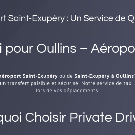
rt Saint-Exupéry : Un Service de Qu
i pour Oullins – Aéropo
l’aéroport Saint-Exupéry
ou de
Saint-Exupéry à Oullins
n transfert paisible et sécurisé. Notre service de taxi 
lors de vos déplacements.
uoi Choisir Private Dri