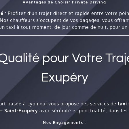
Avantages de Choisir Private Driving
té
: Profitez d’un trajet direct et rapide entre votre poi
 Nos chauffeurs s’occupent de vos bagages, vous offrant
un taxi à tout moment, de jour comme de nuit, pour un s
ualité pour Votre Traje
Exupéry
ort basée à Lyon qui vous propose des services de
taxi
 – Saint-Exupéry
avec sérénité et ponctualité, dans les 
Nos Engagements :