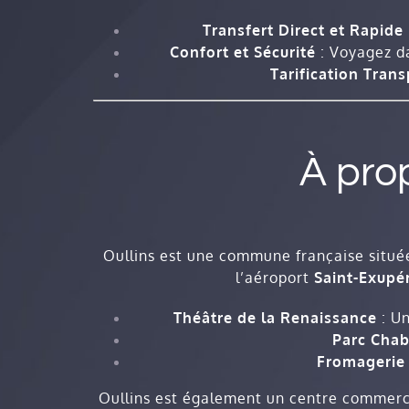
Transfert Direct et Rapide
Confort et Sécurité
: Voyagez da
Tarification Tran
À pro
Oullins est une commune française situé
l’aéroport
Saint-Exupé
Théâtre de la Renaissance
: Un
Parc Chab
Fromagerie 
Oullins est également un centre commerc